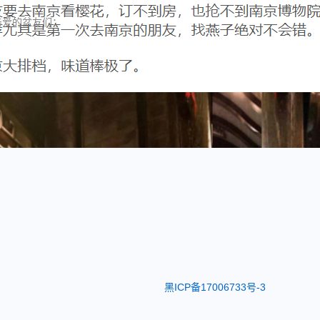
亲爱的盆友们：
黑ICP备17006733号-3